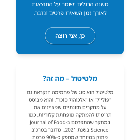
משנה הרגלים ושומר על התוצאות
לאורך זמן השאירו פרטים ונדבר.
כן, אני רוצה
מלטיטול – מה זה?
מלטיטול הוא סוג של פחמימה הנקראת גם
“פוליול” או “אלכוהול סוכר”, והוא מבוסס
על מחקרים תזונתיים שמציינים את
תרומתו להמתקה מופחתת קלוריות, כמו
במחקר שהתפרסם ב-Journal of Food
Science בשנת 2021.. מדובר במרכיב
מתוק במיוחד שמספק כ-90% מרמת