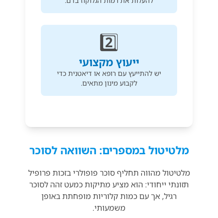
להעלות את רמות הגלוקוז בדם.
2️⃣
ייעוץ מקצועי
יש להתייעץ עם רופא או דיאטנית כדי
לקבוע מינון מתאים.
מלטיטול במספרים: השוואה לסוכר
מלטיטול מהווה תחליף סוכר פופולרי בזכות פרופיל
תזונתי ייחודי: הוא מציע מתיקות כמעט זהה לסוכר
רגיל, אך עם כמות קלוריות מופחתת באופן
משמעותי.