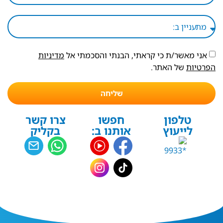
אני מאשר/ת כי קראתי, הבנתי והסכמתי אל
מדיניות
הפרטיות
של האתר.
שליחה
טלפון
חפשו
צרו קשר
לייעוץ
אותנו ב:
בקליק