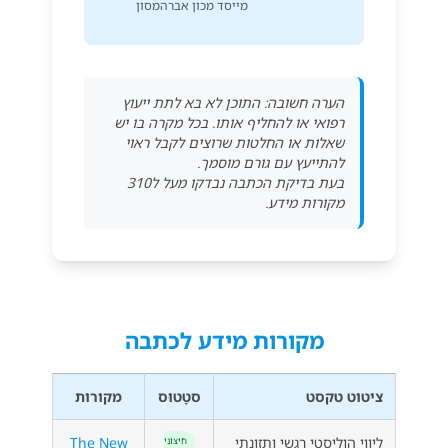
מייסד מכון אברהמסון
הערה חשובה: התוכן לא בא לתת ייעוץ
רפואי או להחליף אותו. בכל מקרה בו יש
שאלות או החלטות שרוצים לקבל ראוי
להתייעץ עם גורם מוסמך.
בעת בדיקת הכתבה נבדקו מעל ל310
מקורות מידע.
מקורות מידע לכתבה
ציטוט טקסט
סטָטוּס
מקורות
ליווי הוליסטי רגשי ותזונתי
The New
חִיצוֹנִי