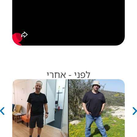
לפני - אחרי