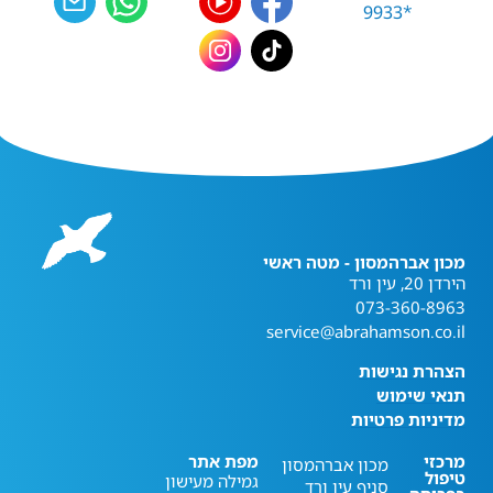
מכון אברהמסון - מטה ראשי
הירדן 20, עין ורד
073-360-8963
service@abrahamson.co.il
הצהרת נגישות
תנאי שימוש
מדיניות פרטיות
מרכזי
מפת אתר
מכון אברהמסון
טיפול
גמילה מעישון
סניף עין ורד