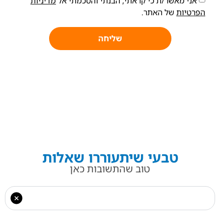
אני מאשר/ת כי קראתי, הבנתי והסכמתי אל
מדיניות
הפרטיות
של האתר.
שליחה
טבעי שיתעוררו שאלות
טוב שהתשובות כאן
מהי גמילה מפחמימות ממכרות?