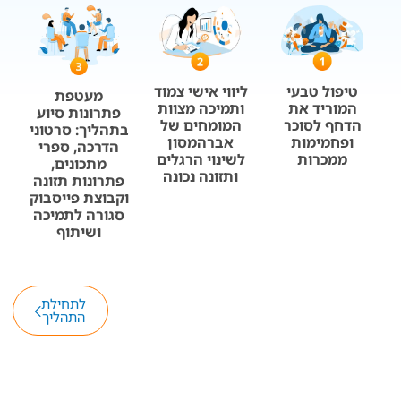
טיפול טבעי
ליווי אישי צמוד
מעטפת
המוריד את
ותמיכה מצוות
פתרונות סיוע
הדחף לסוכר
המומחים של
בתהליך: סרטוני
ופחמימות
אברהמסון
הדרכה, ספרי
ממכרות
לשינוי הרגלים
מתכונים,
ותזונה נכונה
פתרונות תזונה
וקבוצת פייסבוק
סגורה לתמיכה
ושיתוף
לתחילת
התהליך