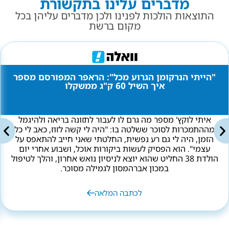
מדברים עלינו בתקשורת
התוצאות הולכות לפנינו ולכן מדברים עליהן בכל
מקום ברשת
"הייתי הנרקומן הגרוע מכל": הראפר המפורסם מספר
איך השיל 60 ק"ג ממשקלו
איתי לוקץ' מספר מה גרם לו לעבור לתזונה בריאה ולהיגמל
מההתמכרות לסוכר ששלטה בו: "היה לי קשה לזוז, כאב לי כל
הזמן, היה לי גם רע נפשית, החלטתי שאני חייב להתאפס על
עצמי". הוא הפסיק לעשות ביקורות אוכל, ושבוע אחרי יום
הולדת 38 החליט שהוא יוצא לניסיון נואש אחרון, והלך לטיפול
במכון אברהמסון לגמילה מסוכר.
לכתבה המלאה