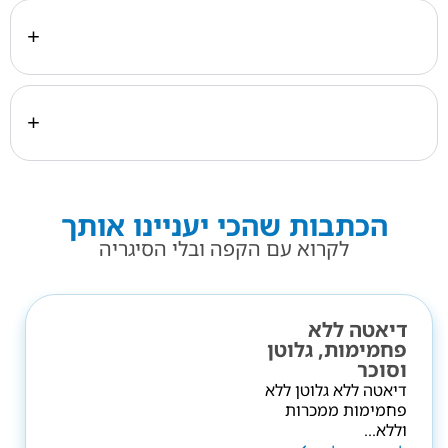
אילו טעויות נפוצות אנשים עושים במהלך גמילה
מסוכר?
האם גמילה מסוכר ומפחמימות יכולה לעזור גם למי
שאינו מעוניין לרדת במשקל?
הכתבות שהכי יעניינו אותך
לקרוא עם הקפה ובלי הסיגריה
דיאטה ללא
פחמימות, גלוטן
וסוכר
דיאטה ללא גלוטן ללא
פחמימות ממכרות
וללא...