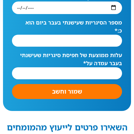
מספר הסיגריות שעישנתי בעבר ביום הוא
כ:
*
עלות ממוצעת של חפיסת סיגריות שעישנתי
בעבר עמדה על
*
שמור וחשב
השאירו פרטים לייעוץ מהמומחים