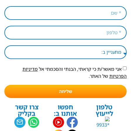
אני מאשר/ת כי קראתי, הבנתי והסכמתי אל
מדיניות
הפרטיות
של האתר.
שליחה
טלפון
חפשו
צרו קשר
לייעוץ
אותנו ב:
בקליק