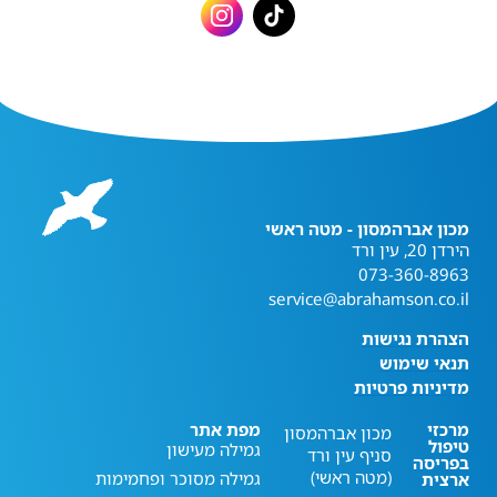
מכון אברהמסון - מטה ראשי
הירדן 20, עין ורד
073-360-8963
service@abrahamson.co.il
הצהרת נגישות
תנאי שימוש
מדיניות פרטיות
מרכזי
מפת אתר
מכון אברהמסון
טיפול
גמילה מעישון
סניף עין ורד
בפריסה
(מטה ראשי)
גמילה מסוכר ופחמימות
ארצית