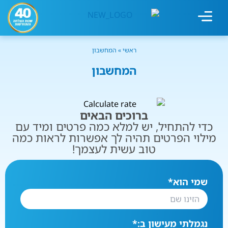
מחשבון עישון
גמילה מעישון
טיפולים נוספים
גמילה ארגונית
חנות המוצרים
גמילה מסוכר ופחמימות
שיטת אברהמסון
ראשי
»
המחשבון
המחשבון
ברוכים הבאים
כדי להתחיל, יש למלא כמה פרטים ומיד עם
מילוי הפרטים תהיה לך אפשרות לראות כמה
טוב עשית לעצמך!
שמי הוא
*
נגמלתי מעישון ב:
*