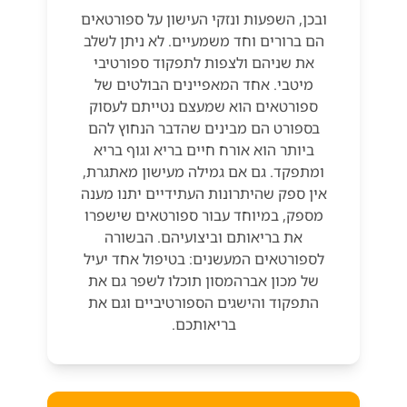
ובכן, השפעות ונזקי העישון על ספורטאים
הם ברורים וחד משמעיים. לא ניתן לשלב
את שניהם ולצפות לתפקוד ספורטיבי
מיטבי. אחד המאפיינים הבולטים של
ספורטאים הוא שמעצם נטייתם לעסוק
בספורט הם מבינים שהדבר הנחוץ להם
ביותר הוא אורח חיים בריא וגוף בריא
ומתפקד. גם אם גמילה מעישון מאתגרת,
אין ספק שהיתרונות העתידיים יתנו מענה
מספק, במיוחד עבור ספורטאים שישפרו
את בריאותם וביצועיהם. הבשורה
לספורטאים המעשנים: בטיפול אחד יעיל
של מכון אברהמסון תוכלו לשפר גם את
התפקוד והישגים הספורטיביים וגם את
בריאותכם.