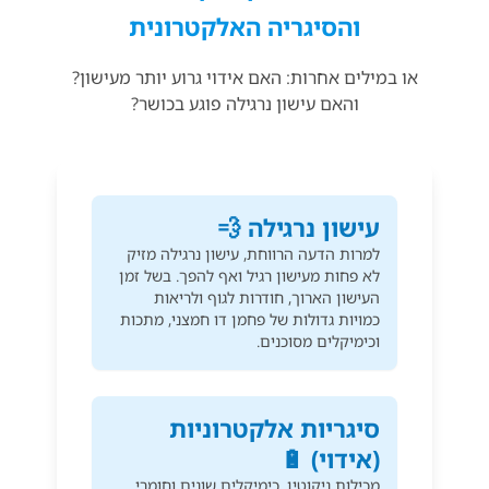
והסיגריה האלקטרונית
או במילים אחרות: האם אידוי גרוע יותר מעישון?
והאם עישון נרגילה פוגע בכושר?
עישון נרגילה 💨
למרות הדעה הרווחת, עישון נרגילה מזיק
לא פחות מעישון רגיל ואף להפך. בשל זמן
העישון הארוך, חודרות לגוף ולריאות
כמויות גדולות של פחמן דו חמצני, מתכות
וכימיקלים מסוכנים.
סיגריות אלקטרוניות
(אידוי) 🔋
מכילות ניקוטין, כימיקלים שונים וחומרי