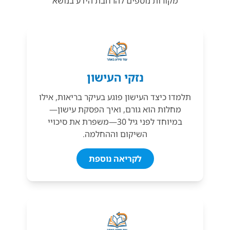
מקורות נוספים להרחבת הידע בנושא
נזקי העישון
תלמדו כיצד העישון פוגע בעיקר בריאות, אילו
מחלות הוא גורם, ואיך הפסקת עישון—
במיוחד לפני גיל 30—משפרת את סיכויי
השיקום וההחלמה.
לקריאה נוספת