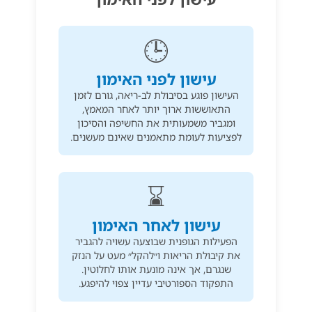
🕒
עישון לפני האימון
העישון פוגע בסיבולת לב-ריאה, גורם לזמן
התאוששות ארוך יותר לאחר המאמץ,
ומגביר משמעותית את החשיפה והסיכון
לפציעות לעומת מתאמנים שאינם מעשנים.
⌛
עישון לאחר האימון
הפעילות הגופנית שבוצעה עשויה להגביר
את קיבולת הריאות ו״להקל״ מעט על הנזק
שנגרם, אך אינה מונעת אותו לחלוטין.
התפקוד הספורטיבי עדיין צפוי להיפגע.