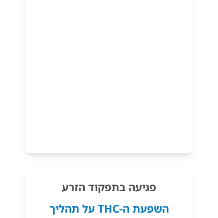
פגיעה בתפקוד הזרע
השפעת ה-THC על תהליך