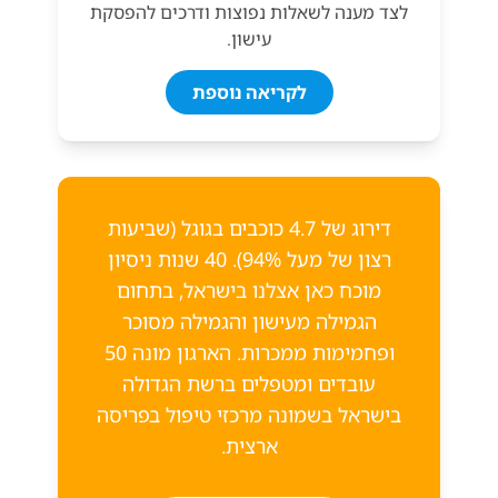
לצד מענה לשאלות נפוצות ודרכים להפסקת
עישון.
לקריאה נוספת
דירוג של 4.7 כוכבים בגוגל (שביעות
רצון של מעל 94%). 40 שנות ניסיון
מוכח כאן אצלנו בישראל, בתחום
הגמילה מעישון והגמילה מסוכר
ופחמימות ממכרות. הארגון מונה 50
עובדים ומטפלים ברשת הגדולה
בישראל בשמונה מרכזי טיפול בפריסה
ארצית.