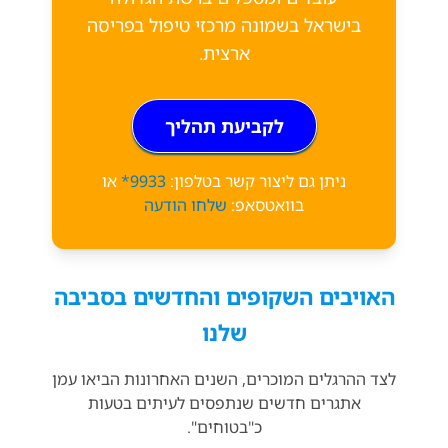
בישראל בשמונה מרכזי טיפול בפריסה
ארצית.
לקביעת תהליך
ניתן גם ליצור קשר בטלפון:
9933*
או
בוואטסאפ:
שלחו הודעה
האויבים השקופים והחדשים בסביבה
שלנו
לצד ההרגלים המוכרים, השנים האחרונות הביאו עמן
אתגרים חדשים שנתפסים לעיתים בטעות
כ"בטוחים".