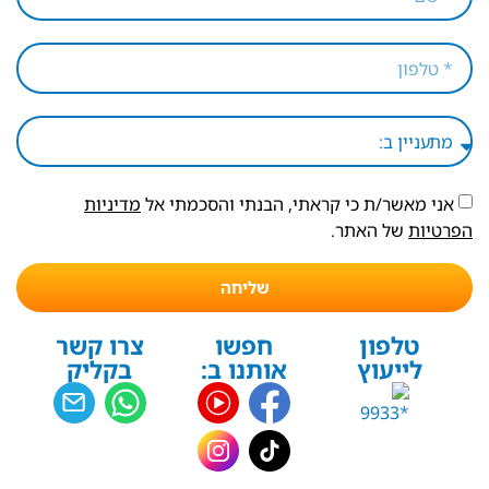
אני מאשר/ת כי קראתי, הבנתי והסכמתי אל
מדיניות
הפרטיות
של האתר.
שליחה
טלפון
חפשו
צרו קשר
לייעוץ
אותנו ב:
בקליק