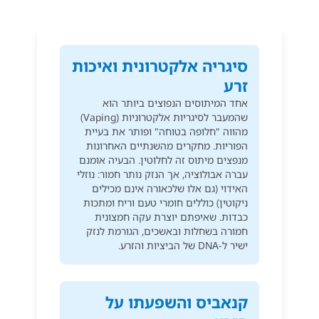
סיגריה אלקטרונית ואיכות
זרע
אחד המיתוסים הנפוצים ביותר הוא
שהמעבר לסיגריות אלקטרוניות (Vaping)
מהווה "חלופה בטוחה" ופותר את בעיית
הפוריות. מחקרים מהשנתיים האחרונות
מנפצים מיתוס זה לחלוטין. הבעיה אומנם
עברה אבולוציה, אך הנזק נותר חמור: נוזלי
האידוי (גם אלו שלכאורה אינם מכילים
ניקוטין) כוללים חומרי טעם וריח ומתכות
כבדות. שאיפתם יוצרת עקה חמצונית
חמורה בשחלות ובאשכים, הגורמת לנזק
ישיר ל-DNA של הביציות והזרע.
קנאביס והשפעתו על