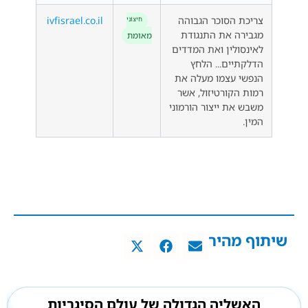
צריכת הסוכר הגבוהה
ivfisrael.co.il
חִיצוֹנִי
מגבירה את התנגודת
מאומת
לאינסולין ואת המדדים
הדלקתיים... הלחץ
הנפשי עצמו מעלה את
רמות הקורטיזול, אשר
משבש את ייצור הורמוני
המין.
שיתוף מהיר
האשליה הגדולה של עולם הסיגריות