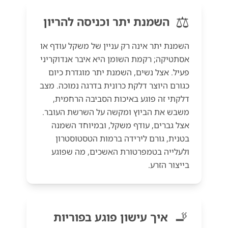
⚖️
השמנת יתר וכניסה להריון
השמנת יתר אינה רק עניין של משקל עודף או
אסתטיקה; רקמת השומן היא איבר אנדוקריני
פעיל. אצל נשים, השמנת יתר מוגדרת כיום
כגורם היוצר דלקת כרונית בדרגה נמוכה. מצב
דלקתי זה פוגע באיכות הסביבה הרחמית,
משבש את הביוץ ומקשה על השרשת העובר.
אצל גברים, עודף משקל, ובמיוחד השמנה
בטנית, גורם לירידה ברמות הטסטוסטרון
ולעלייה בטמפרטורת האשכים, מה שפוגע
בייצור הזרע.
🚬
איך עישון פוגע בפוריות