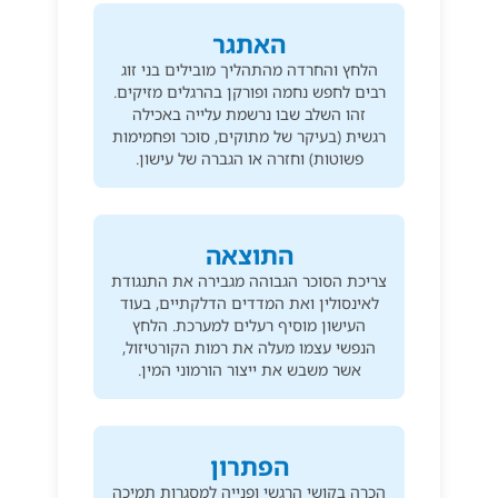
האתגר
הלחץ והחרדה מהתהליך מובילים בני זוג
רבים לחפש נחמה ופורקן בהרגלים מזיקים.
זהו השלב שבו נרשמת עלייה באכילה
רגשית (בעיקר של מתוקים, סוכר ופחמימות
פשוטות) וחזרה או הגברה של עישון.
התוצאה
צריכת הסוכר הגבוהה מגבירה את התנגודת
לאינסולין ואת המדדים הדלקתיים, בעוד
העישון מוסיף רעלים למערכת. הלחץ
הנפשי עצמו מעלה את רמות הקורטיזול,
אשר משבש את ייצור הורמוני המין.
הפתרון
הכרה בקושי הרגשי ופנייה למסגרות תמיכה