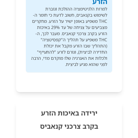
הזרע
למרות הלגיטימציה ההולכת וגוברת
לשימוש בקנאביס, חשוב לדעת כי חומר ה-
THC משפיע באופן ישיר על הזרע. מחקרים
מצביעים על צניחה של עד 29% באיכות
הזרע בקרב צרכני קנאביס. מעבר לכך, ה-
THC משפיע על תהליך ה"קפסיטציה"
(התהליך שבו הזרע מקבל את יכולת
החדירה לביצית), וגורם לזרע "להתעייף"
ולכלות את האנרגיה שלו מוקדם מדי, הרבה
לפני שהוא מגיע לביצית.
ירידה באיכות הזרע
בקרב צרכני קנאביס