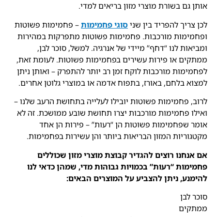
אותן גם בשורת מוצרי מזון בריאים למדי.
לכן צריך להפריד בין שני
סוגי פחמימות
– פחמימות פשוטות
ופחמימות מורכבות. פחמימות פשוטות מתפרקות במהירות
ומביאות לנו “דחף” מיידי של אנרגיה. למשל, סוכר לבן,
ממתקים או פירות עשירים בפחמימות פשוטות. לעומת זאת,
לפחמימות מורכבות לוקח זמן רב יותר להתפרק – ואותן ניתן
למצוא בלחם, באורז, בתפוח אדמה או במוצרי גלוטן אחרים.
לרוב, פחמימות פשוטות יובילו לעלייה בתחושת הרעב שלנו –
ואילו פחמימות מורכבות יצרו תחושת שובע ממושכת. זה לא
אומר שפחמימות פשוטות הן “רעות” – פירות הן אחד
מקטגוריות המזון הבריאות ביותר והן עשירות בפחמימות.
אם אנחנו רוצים להגדיר קבוצת מוצרי מזון שכוללים
פחמימות “רעות” בכמויות גבוהות מדי, שמהן כדאי לנו
להימנע, ניתן להצביע על המוצרים הבאים:
סוכר לבן
ממתקים