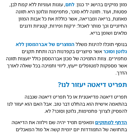
מזון מזיקים בהישג יד כגון:
לחם
, עוגות ועוגיות ללא קמח לבן,
פסטות, ועוד. תזונה ללא סוכר, פחמימות וגלוטן היא תזונה
מאוזנת, בריאה ומבריאה, אשר כוללת את כל אבות המזון
החיוניים וכך מותר לאכול: ירקות ופירות, קטניות ודגנים
מלאים ושומן בריא.
בנוסף תוכלו להינות משלל
המוצרים של אברהמסון ללא
גלוטן וסוכר
אשר מיוצרים בקפדנות רבה ותחת תקנים
מחמירים. צוות התמיכה של מכון אברהמסון כולל יועצות תזונה
אשר מספקות למטופלים ייעוץ, ליווי ותמיכה בכל שאלה לאורך
הדרך.
תפריט דיאטה יעזור לנו?
תפריט דיאטה מדיאטנית או כל תפריט דיאטה שנבנה
בהתאמה אישית הוא בהחלט דבר טוב. אבל האם הוא יעזור לנו
להפסיק לצרוך פחמימות, גלוטן וסוכר? לא.
הדחף למתוקים
ומאפים תמיד יהיה שם וילווה את הדיאטה
בתחושה של התמודדות יום יומית קשה אל מול המאכלים