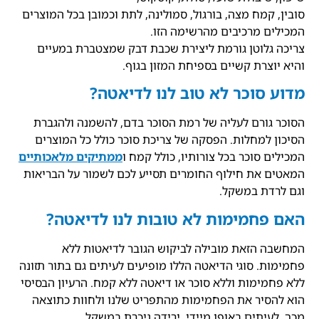
סובין, קמח מצה, בורגול, סמולינה, לתת וכמובן בכל המוצרים
המכילים מרכיבים מהרשימה הזו.
צריכה גלוטן גורמת ליצירת שכבת דבק שמצטברת במעיים
והיא יוצרת קשיים בספיחת המזון בגוף.
מדוע סוכר לא טוב לנו לדיאטה?
הסוכר גורם לעליה של רמת הסוכר בדם, להשמנה ולהגברת
הסיכון למחלות. הפסקה של צריכת סוכר כולל כל המוצרים
המכילים סוכר בכל צורותיו, כולל קמח ו
ממתיקים מלאכותיים
המאטים את חילוף החומרים תסייע לכם לשמור על הבריאות
וגם לרדת במשקל.
האם פחמימות לא טובות לנו לדיאטה?
המחשבה הזאת מובילה לביקוש הגובר לדיאטות ללא
פחמימות. סוגי הדיאטה הללו מופיעים לעיתים גם בתור תזונה
ללא פחמימות וללא סוכר או דיאטה ללא קמח. הרעיון הבסיסי
הוא להסיר את הפחמימות מהתפריט שלנו ולחוות כתוצאה
מכך, לעיתים באופן מיידי, ירידה ניכרת במשקל.