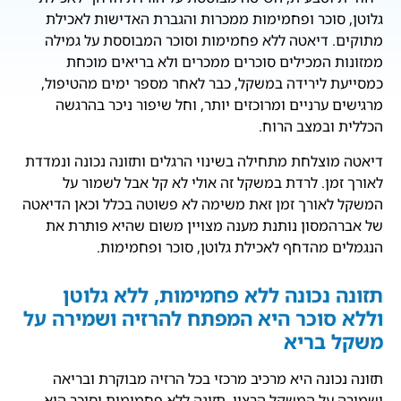
גלוטן, סוכר ופחמימות ממכרות והגברת האדישות לאכילת
מתוקים. דיאטה ללא פחמימות וסוכר המבוססת על גמילה
ממזונות המכילים סוכרים ממכרים ולא בריאים מוכחת
כמסייעת לירידה במשקל, כבר לאחר מספר ימים מהטיפול,
מרגישים ערניים ומרוכזים יותר, וחל שיפור ניכר בהרגשה
הכללית ובמצב הרוח.
דיאטה מוצלחת מתחילה בשינוי הרגלים ותזונה נכונה ונמדדת
לאורך זמן. לרדת במשקל זה אולי לא קל אבל לשמור על
המשקל לאורך זמן זאת משימה לא פשוטה בכלל וכאן הדיאטה
של אברהמסון נותנת מענה מצויין משום שהיא פותרת את
הנגמלים מהדחף לאכילת גלוטן, סוכר ופחמימות.
תזונה נכונה ללא פחמימות, ללא גלוטן
וללא סוכר היא המפתח להרזיה ושמירה על
משקל בריא
תזונה נכונה היא מרכיב מרכזי בכל הרזיה מבוקרת ובריאה
ושמירה על המשקל הרצוי. תזונה ללא פחמימות וסוכר היא