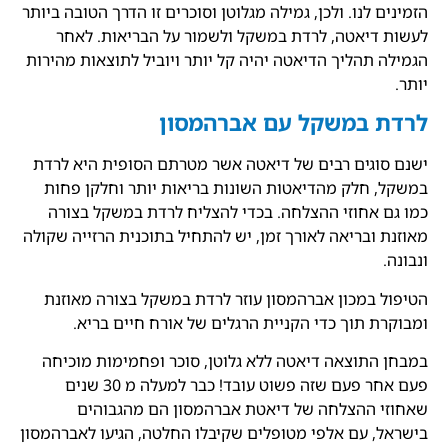
הזמינים לנו. ולכן, גמילה מגלוטן וסוכרים זו הדרך הטובה ביותר
לעשות דיאטה, לרדת במשקל ולשמור על הבריאות. לאחר
הגמילה תהליך הדיאטה יהיה קל יותר ויוביל לתוצאות מהירות
יותר.
לרדת במשקל עם אברהמסון
ישנם סוגים רבים של דיאטה אשר מטרתם הסופית היא לרדת
במשקל, חלק מהדיאטות השונות בריאות יותר וחלקן פחות
כמו גם אחוזי ההצלחה. בכדי להצליח לרדת במשקל בצורה
מאוזנת ובריאה לאורך זמן, יש להתחיל בתוכנית הרזייה שקולה
ונבונה.
הטיפול במכון אברהמסון עוזר לרדת במשקל בצורה מאוזנת
ומבוקרת תוך כדי הקניית הרגלים של אורח חיים בריא.
במבחן התוצאה דיאטה ללא גלוטן, סוכר ופחמימות מוכיחה
פעם אחר פעם שזה פשוט עובד! כבר למעלה מ 30 שנים
שאחוזי ההצלחה של דיאטת אברהמסון הם מהגבוהים
בישראל, עם אלפי מטופלים שקיבלו החלטה, הגיעו לאברהמסון