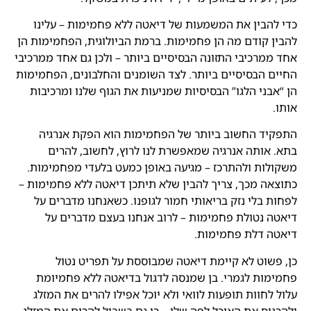
כדי להבין את המשמעות של דיאטה ללא פחמימות – עלינו
להבין קודם מה הן פחמימות. ברמת הביולוגית, הפחמימות הן
אחד ממרכיבי התזונה הבסיסיים ביותר – ולכן גם אחד ממרכיבי
החיים הבסיסיים ביותר. לצד השומנים והחלבונים, הפחמימות
הן “אבני הלגו” הבסיסיות שמניעות את הגוף שלנו ומרכיבות
אותו.
התפקיד החשוב ביותר של הפחמימות הוא הפקת אנרגיה
בתא. אותה אנרגיה שמאפשרת לנו לרוץ, לחשוב, להרים
משקולות ולהתרכז – מגיעה באופן כמעט בלעדי מפחמימות.
כתוצאה מכך, צריך להבין שלא תיתכן דיאטה ללא פחמימות –
לפחות בלי נזק בריאותי חמור לגופנו. כשאנחנו מדברים על
דיאטה נטולת פחמימות – לרוב אנחנו בעצם מדברים על
דיאטה דלת פחמימות.
כן, פשוט לא קיימת דיאטה שמבוססת על תפריט נטול
פחמימות לגמרי. בן שמנסה לדגול בדיאטה ללא פחמיומת
עלול לחוות תופעות לוואי ולא יוכל אפילו להרים את המזלג
ולהכניס את האוכל לפה שלו – כי גם בשביל להרים את המזלג