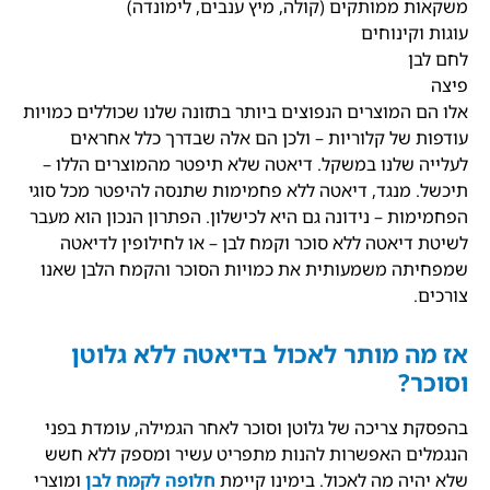
משקאות ממותקים (קולה, מיץ ענבים, לימונדה)
עוגות וקינוחים
לחם לבן
פיצה
אלו הם המוצרים הנפוצים ביותר בתזונה שלנו שכוללים כמויות
עודפות של קלוריות – ולכן הם אלה שבדרך כלל אחראים
לעלייה שלנו במשקל. דיאטה שלא תיפטר מהמוצרים הללו –
תיכשל. מנגד, דיאטה ללא פחמימות שתנסה להיפטר מכל סוגי
הפחמימות – נידונה גם היא לכישלון. הפתרון הנכון הוא מעבר
לשיטת דיאטה ללא סוכר וקמח לבן – או לחילופין לדיאטה
שמפחיתה משמעותית את כמויות הסוכר והקמח הלבן שאנו
צורכים.
אז מה מותר לאכול בדיאטה ללא גלוטן
וסוכר?
בהפסקת צריכה של גלוטן וסוכר לאחר הגמילה, עומדת בפני
הנגמלים האפשרות להנות מתפריט עשיר ומספק ללא חשש
שלא יהיה מה לאכול. בימינו קיימת
חלופה לקמח לבן
ומוצרי