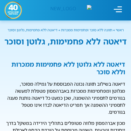
מחשבון עישון
גמילה מעישון
טיפולים נוספים
גמילה ארגונית
חנות המוצרים
גמילה מסוכר ופחמימות
שיטת אברהמסון
ראשי
»
תזונה ללא סוכר ופחמימות ממכרות
»
דיאטה ללא פחמימות, גלוטן וסוכר
דיאטה ללא פחמימות, גלוטן וסוכר
דיאטה ללא גלוטן ללא פחמימות ממכרות
וללא סוכר
דיאטה בשילוב תזונה נכונה המבוססת על גמילה מסוכר,
מגלוטן ומפחמימות ממכרות באברהמסון מטפלת למעשה
בגורמים לתסמיני ההשמנה, שכן כמעט כל דיאטה נותנת מענה
לתסמיני ההשמנה אך תפריט הדיאטה לבדו אינו מטפל
בגורמים.
מכון אברהמסון מלווה מטופלים בתהליך הירידה במשקל בדרך
ייחודית וטבעית, השיטה מבוססת על הורדת הדחף לאכילת