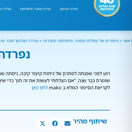
גמילה מעישון
גמילה מסוכר ופחמימות
גמילה אר
ראשי
»
סיפורים של נגמלים מסוכר, פחמימות ממכרות
»
נפרדה מגלוטן’ סוכר ומ-24 קילו בשנה
נפרדה מגל
שומרת כבר שנה. “אם הצלחתי לעשות את זה תוך כדי שירו
לקריאת הסיפור המלא ב mako
לחץ כאן
שיתוף מהיר