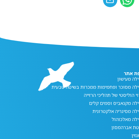
ת אתר
לה מעישון
ילה מסוכר ופחמימות ממכרות בשיטה טבעית
וי הוליסטי של תהליכי הרזייה
לה מקנאביס וסמים קלים
לה מסיגריה אלקטרונית
לה מאלכוהול
טת אברהמסון
זין