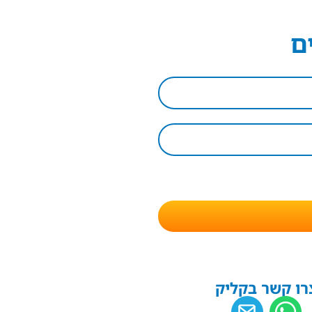
ם
רו קשר בקליק