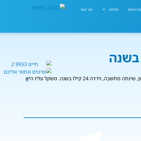
ון עישון
סניפים
צור קשר
רגע לפני שפנתה לפתרון של ניתוח קיצור קיבה, ניסתה שחר שמש דיאטה אחרונה ודי, והפעם זה דווקא תפס. היא נגמלה מגלוטן, שינתה מחשבה, וירדה 24 קילו בשנה. משקל עליו היא