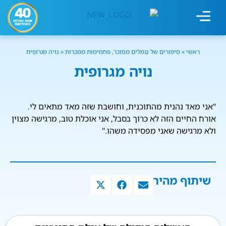
מחשבון עישון
גמילה מעישון
טיפולים נוספים
גמילה ארגונית
חנות המוצרים
גמילה מסוכר ופחמימות
שיטת אברהמסון
ראשי
»
סיפורים של נגמלים מסוכר, פחמימות ממכרות
»
נויה מגרופית
נויה מגרופית
"אני מאד נהנית מהתוכנית, וחושבת שזה מאד מתאים לי.
אורח החיים הזה לא כרוך בסבל, אני אוכלת טוב, מרגישה מצוין
ולא מרגישה שאני מפסידה משהו."
שיתוף מהיר