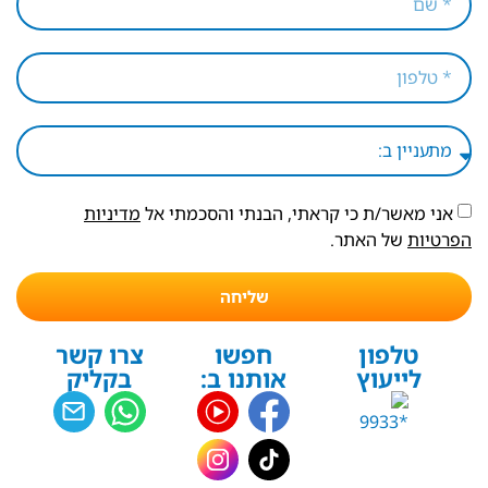
אני מאשר/ת כי קראתי, הבנתי והסכמתי אל
מדיניות
הפרטיות
של האתר.
שליחה
טלפון
חפשו
צרו קשר
לייעוץ
אותנו ב:
בקליק