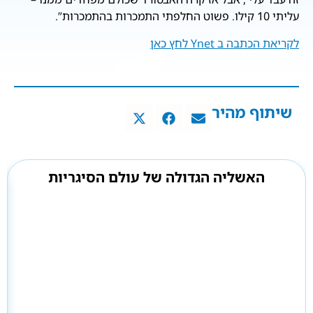
עליתי 10 קילו. פשוט החלפתי התמכרות בהתמכרות”.
לקריאת הכתבה ב Ynet לחץ כאן
שיתוף מהיר
האשליה הגדולה של עולם הסיגריות