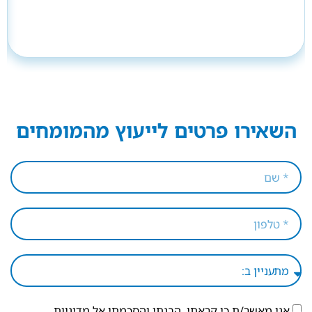
השאירו פרטים לייעוץ מהמומחים
אני מאשר/ת כי קראתי, הבנתי והסכמתי אל
מדיניות