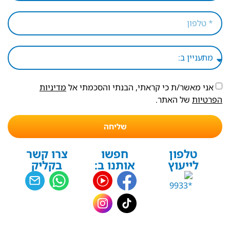
אני מאשר/ת כי קראתי, הבנתי והסכמתי אל
מדיניות
הפרטיות
של האתר.
שליחה
טלפון
חפשו
צרו קשר
לייעוץ
אותנו ב:
בקליק