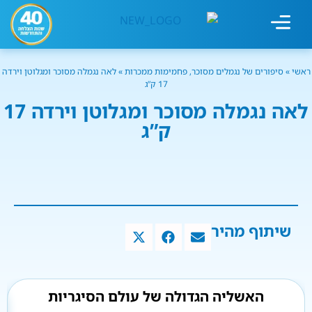
מחשבון עישון
גמילה מעישון
טיפולים נוספים
גמילה ארגונית
חנות המוצרים
גמילה מסוכר ופחמימות
שיטת אברהמסון
ראשי
»
סיפורים של נגמלים מסוכר, פחמימות ממכרות
»
לאה נגמלה מסוכר ומגלוטן וירדה
17 ק”ג
לאה נגמלה מסוכר ומגלוטן וירדה 17
ק”ג
שיתוף מהיר
האשליה הגדולה של עולם הסיגריות