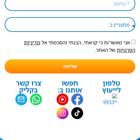
אני מאשר/ת כי קראתי, הבנתי והסכמתי אל
מדיניות
הפרטיות
של האתר.
שליחה
טלפון
חפשו
צרו קשר
לייעוץ
אותנו ב:
בקליק