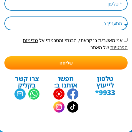
אני מאשר/ת כי קראתי, הבנתי והסכמתי אל
מדיניות
הפרטיות
של האתר.
שליחה
טלפון
חפשו
צרו קשר
לייעוץ
אותנו ב:
בקליק