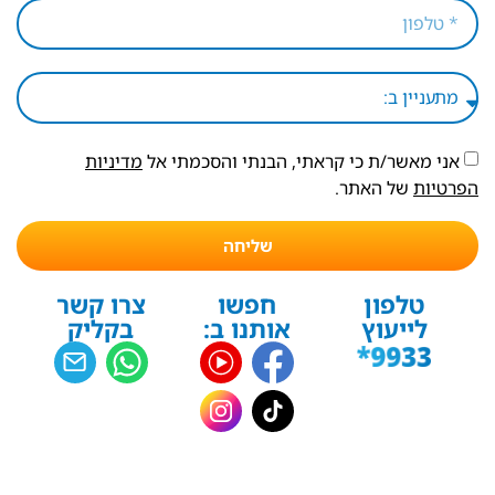
אני מאשר/ת כי קראתי, הבנתי והסכמתי אל
מדיניות
הפרטיות
של האתר.
שליחה
טלפון
חפשו
צרו קשר
לייעוץ
אותנו ב:
בקליק