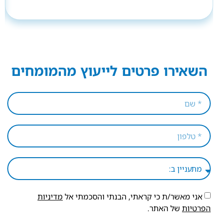
השאירו פרטים לייעוץ מהמומחים
אני מאשר/ת כי קראתי, הבנתי והסכמתי אל
מדיניות
הפרטיות
של האתר.