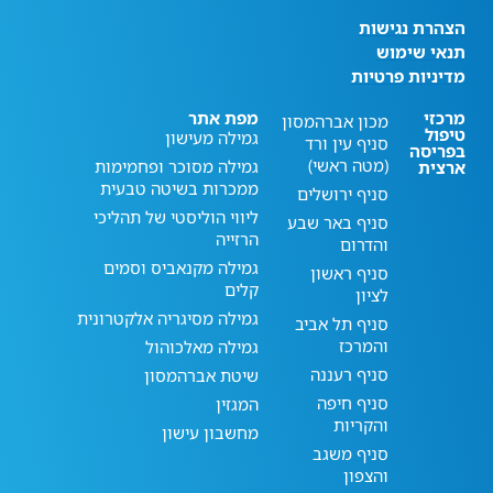
הצהרת נגישות
תנאי שימוש
מדיניות פרטיות
מרכזי
מפת אתר
מכון אברהמסון
טיפול
גמילה מעישון
סניף עין ורד
בפריסה
(מטה ראשי)
גמילה מסוכר ופחמימות
ארצית
ממכרות בשיטה טבעית
סניף ירושלים
ליווי הוליסטי של תהליכי
סניף באר שבע
הרזייה
והדרום
גמילה מקנאביס וסמים
סניף ראשון
קלים
לציון
גמילה מסיגריה אלקטרונית
סניף תל אביב
והמרכז
גמילה מאלכוהול
סניף רעננה
שיטת אברהמסון
סניף חיפה
המגזין
והקריות
מחשבון עישון
סניף משגב
והצפון