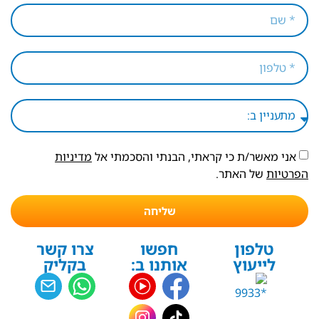
אני מאשר/ת כי קראתי, הבנתי והסכמתי אל
מדיניות
הפרטיות
של האתר.
שליחה
טלפון
חפשו
צרו קשר
לייעוץ
אותנו ב:
בקליק