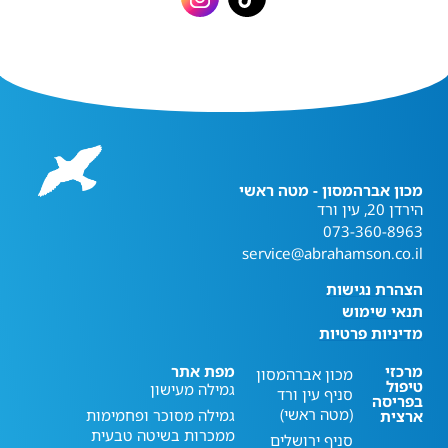
מכון אברהמסון - מטה ראשי
הירדן 20, עין ורד
073-360-8963
service@abrahamson.co.il
הצהרת נגישות
תנאי שימוש
מדיניות פרטיות
מרכזי
מפת אתר
מכון אברהמסון
טיפול
גמילה מעישון
סניף עין ורד
בפריסה
(מטה ראשי)
גמילה מסוכר ופחמימות
ארצית
ממכרות בשיטה טבעית
סניף ירושלים