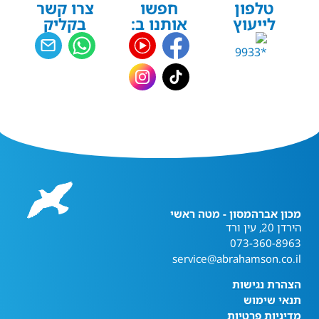
טלפון
חפשו
צרו קשר
לייעוץ
אותנו ב:
בקליק
מכון אברהמסון - מטה ראשי
הירדן 20, עין ורד
073-360-8963
service@abrahamson.co.il
הצהרת נגישות
תנאי שימוש
מדיניות פרטיות