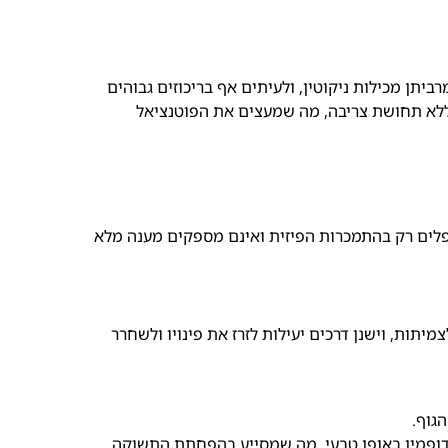
יתן מכילות ניקוטין, ולעיתים אף בריכוזים גבוהים
ין ללא תחושת צריבה, מה שמעצים את הפוטנציאל
מטפלים רק בהתמכרות הפיזית ואינם מספקים מענה מלא
מיתות, וישנן דרכים יעילות לזרז את פינויו ולשחרר
הגוף.
 דופמין באופן טבעי, מה שמסייע בהפחתת התשוקה