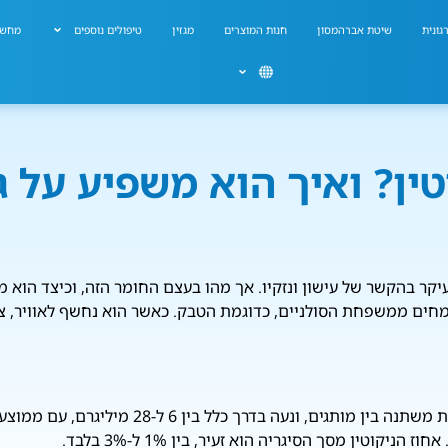
גונית
שיטת אברהמסון
חנות המוצרים
מגזין
טיפולים נוספים
מחשב
טין? ואיך הוא משפיע על 
עיקר בהקשר של עישון ונזקיו. אך מהו בעצם החומר הזה, וכיצד הוא מ
בצמחים ממשפחת הסולניים, כדוגמת הטבק. כאשר הוא נחשף לאוויר, 