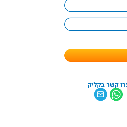
רו קשר בקליק