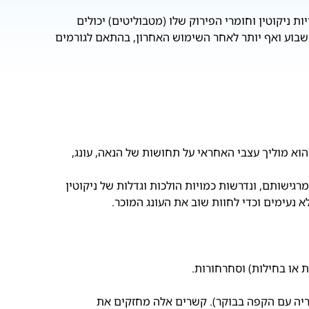
חסית במהירות, ונמשכת בין 10 ל-45 דקות. אולם, שאריות ניקוטין וחומרי הפירוק שלו (מטבוליטים) יכולים
שבוע ואף יותר לאחר השימוש האחרון, בהתאם לגורמים
 הוא מוליך עצבי האחראי על תחושות של הנאה, עונג,
גישותם, ונדרשות כמויות הולכות וגדלות של ניקוטין
א נעימים וכדי לחוות שוב את העונג המוכר.
ת או בחילות) וסחרחורות.
יגריה עם הקפה בבוקר). קשרים אלה מחזקים את