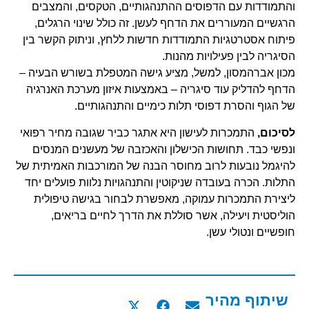
והתמודדות עם הדפוסים ההתנהגותיים, הטקסים, והמצבים
הרגשיים המעוררים את הדחף לעשן. זה כולל שינוי הרגלים,
פיתוח אסטרטגיות התמודדות חדשות ללחץ, וניתוק הקשר בין
הסיגריה לבין פעילויות מהנות.
מכון אברהמסון, למשל, מציע גישה המטפלת בשורש הבעיה –
הדחף להדליק עוד סיגריה – באמצעות איזון מערכת האנרגיה
של הגוף והסרת דפוסי תלות כימיים והתנהגותיים.
לסיכום,
התמכרות לעישון היא אתגר כביר שגובה מחיר רפואי
ונפשי כבד. תחושות הכישלון והאכזבה של מעשנים המנסים
להיגמל נובעות לרוב מחוסר הבנה של המורכבות האמיתית של
התלות. הכרה בעובדה שניקוטין והתנהגויות נלוות פועלים יחד
ליצירת התמכרות עמוקה, מאפשרת לבחור בגישה טיפולית
הוליסטית ויעילה, אשר סוללת את הדרך לחיים בריאים,
חופשיים ונטולי עשן.
שיתוף מהיר