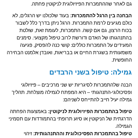
גם לאחר שההתמכרות הפיזיולוגית לניקוטין פחתה.
הבחנה בין הרגל להתמכרות:
בעוד שלכולנו יש הרגלים, לא
כולם מגיעים לרמת התמכרות. הרגל ניתן בדרך כלל לשבור
בכוח הרצון, גם אם קשה. התמכרות, לעומת זאת, שולטת
בהתנהגותו של האדם ודורשת לרוב טיפול מקצועי. סימנים
המעידים על התמכרות כוללים: קושי כנה להפסיק, פגיעה
משמעותית בשגרת החיים או בבריאות, ואובדן אלמנט הבחירה
החופשית.
גמילה: טיפול בשני הרבדים
הבנה שלהתמכרות לסיגריות יש שני מרכיבים – פיזיולוגי
ופסיכולוגי-התנהגותי – היא המפתח לגמילה מוצלחת. תהליך
גמילה יעיל חייב להתייחס לשניהם:
טיפול בהתמכרות הפיזיולוגית לניקוטין:
באמצעות הפחתה
הדרגתית של הניקוטין או סיוע תרופתי בהתמודדות עם תסמיני
הגמילה.
טיפול בהתמכרות הפסיכולוגית וההתנהגותית:
זיהוי