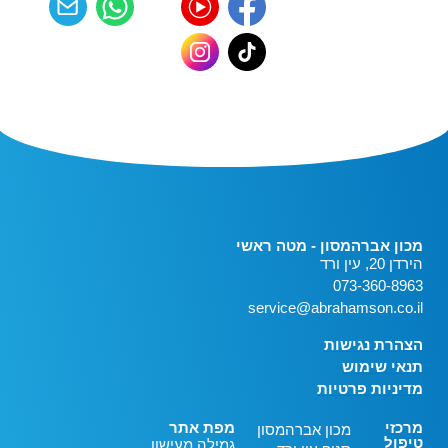
מכון אברהמסון - מטה ראשי
הירדן 20, עין ורד
073-360-8963
service@abrahamson.co.il
הצהרת נגישות
תנאי שימוש
מדיניות פרטיות
מרכזי
מפת אתר
מכון אברהמסון
טיפול
גמילה מעישון