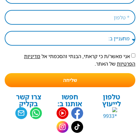
אני מאשר/ת כי קראתי, הבנתי והסכמתי אל
מדיניות
הפרטיות
של האתר.
שליחה
טלפון
חפשו
צרו קשר
לייעוץ
אותנו ב:
בקליק