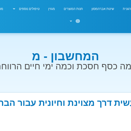
גונית
שיטת אברהמסון
חנות המוצרים
מגזין
טיפולים נוספים
מחש
המחשבון - מ
ה כסף חסכת וכמה ימי חיים הרווח
שית דרך מצוינת וחיונית עבור הבר