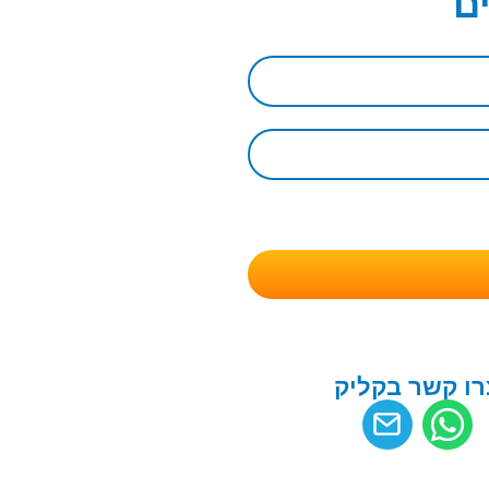
ם
רו קשר בקליק