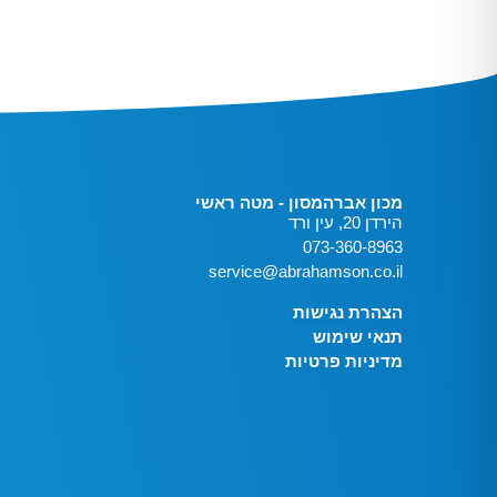
מכון אברהמסון - מטה ראשי
הירדן 20, עין ורד
073-360-8963
service@abrahamson.co.il
הצהרת נגישות
תנאי שימוש
מדיניות פרטיות