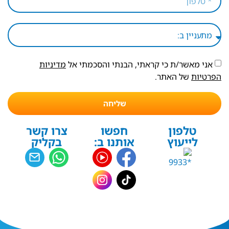
אני מאשר/ת כי קראתי, הבנתי והסכמתי אל
מדיניות
הפרטיות
של האתר.
שליחה
טלפון
חפשו
צרו קשר
לייעוץ
אותנו ב:
בקליק