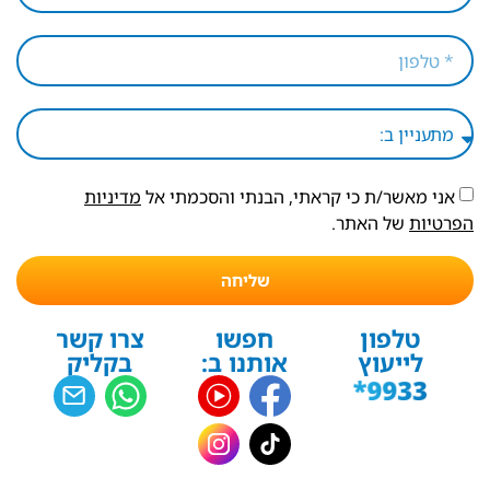
אני מאשר/ת כי קראתי, הבנתי והסכמתי אל
מדיניות
הפרטיות
של האתר.
שליחה
טלפון
חפשו
צרו קשר
לייעוץ
אותנו ב:
בקליק