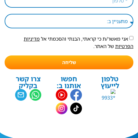
אני מאשר/ת כי קראתי, הבנתי והסכמתי אל
מדיניות
הפרטיות
של האתר.
שליחה
טלפון
חפשו
צרו קשר
לייעוץ
אותנו ב:
בקליק