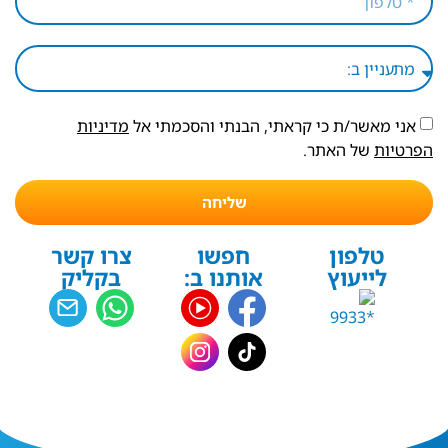
אני מאשר/ת כי קראתי, הבנתי והסכמתי אל
מדיניות
הפרטיות
של האתר.
שליחה
טלפון
חפשו
צרו קשר
לייעוץ
אותנו ב:
בקליק