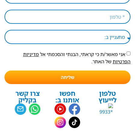
אני מאשר/ת כי קראתי, הבנתי והסכמתי אל
מדיניות
הפרטיות
של האתר.
שליחה
טלפון
חפשו
צרו קשר
לייעוץ
אותנו ב:
בקליק