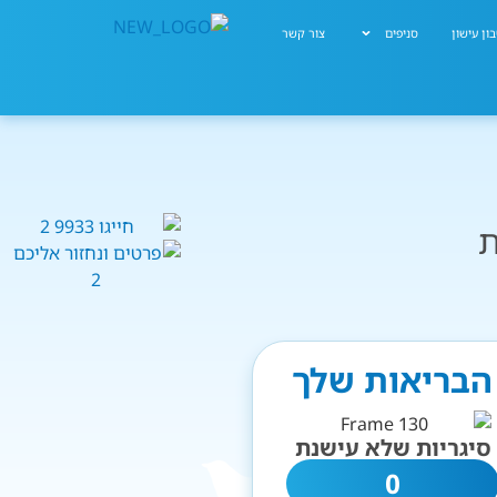
ון עישון
סניפים
צור קשר
ת
 הבריאות שלך
סיגריות שלא עישנת
0