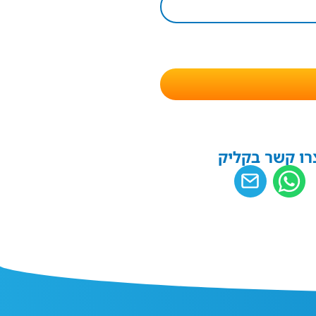
רו קשר בקליק