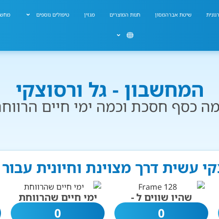
גונית
שיטת אברהמסון
חנות המוצרים
מגזין
טיפולים נוספים
מחשב
המחשבון - גל ורסוצקי
ה כסף חסכת וכמה ימי חיים הרווח
צקי עשית דרך מצוינת וחיונית עבור
שהיו שווים ל -
ימי חיים שהרווחת
0
0