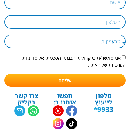
אני מאשר/ת כי קראתי, הבנתי והסכמתי אל
מדיניות
הפרטיות
של האתר.
שליחה
טלפון
חפשו
צרו קשר
לייעוץ
אותנו ב:
בקליק