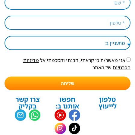
אני מאשר/ת כי קראתי, הבנתי והסכמתי אל
מדיניות
הפרטיות
של האתר.
שליחה
טלפון
חפשו
צרו קשר
לייעוץ
אותנו ב:
בקליק