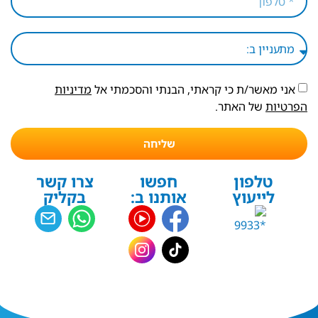
אני מאשר/ת כי קראתי, הבנתי והסכמתי אל
מדיניות
הפרטיות
של האתר.
שליחה
טלפון
חפשו
צרו קשר
לייעוץ
אותנו ב:
בקליק