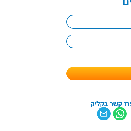
ם
רו קשר בקליק