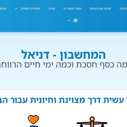
גונית
שיטת אברהמסון
חנות המוצרים
מגזין
טיפולים נוספים
מחשב
המחשבון - דניאל
ה כסף חסכת וכמה ימי חיים הרווח
 עשית דרך מצוינת וחיונית עבור ה