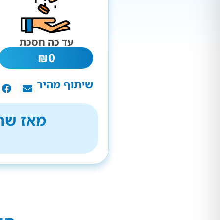
עד כה חסכת
₪
0
שיתוף מהיר
מאז שהת