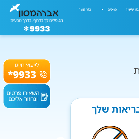
ון עישון
סניפים
צור קשר
ת
בריאות שלך