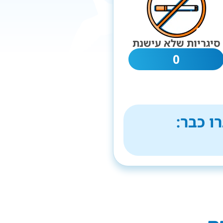
סיגריות שלא עישנת
0
ו כבר: