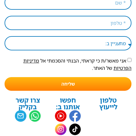
אני מאשר/ת כי קראתי, הבנתי והסכמתי אל
מדיניות
הפרטיות
של האתר.
שליחה
טלפון
חפשו
צרו קשר
לייעוץ
אותנו ב:
בקליק