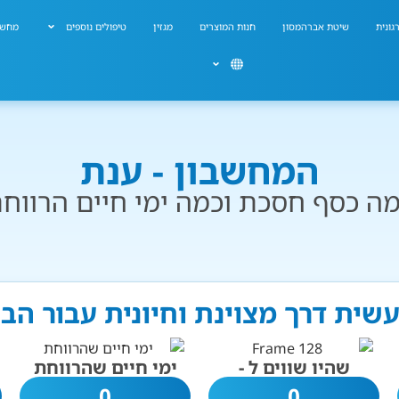
גונית
שיטת אברהמסון
חנות המוצרים
מגזין
טיפולים נוספים
מחשב
המחשבון - ענת
ה כסף חסכת וכמה ימי חיים הרווח
עשית דרך מצוינת וחיונית עבור הב
שהיו שווים ל -
ימי חיים שהרווחת
0
0