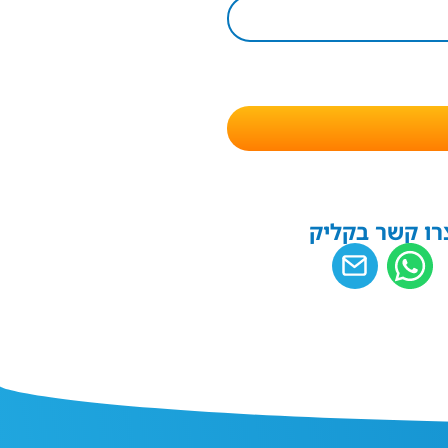
רו קשר בקליק