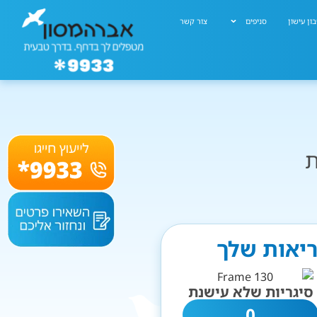
ון עישון
סניפים
צור קשר
ת
ריאות שלך
סיגריות שלא עישנת
0