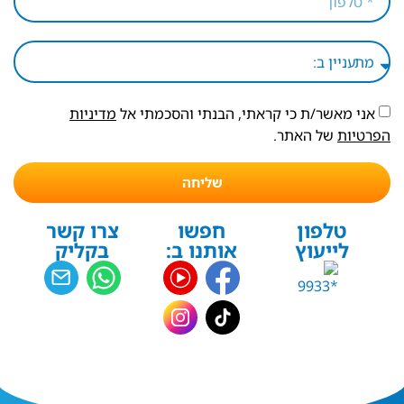
אני מאשר/ת כי קראתי, הבנתי והסכמתי אל
מדיניות
הפרטיות
של האתר.
שליחה
טלפון
חפשו
צרו קשר
לייעוץ
אותנו ב:
בקליק