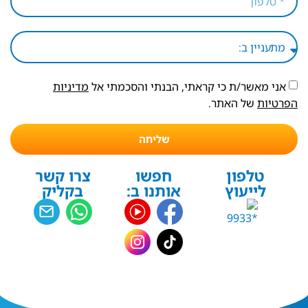
אני מאשר/ת כי קראתי, הבנתי והסכמתי אל
מדיניות
הפרטיות
של האתר.
שליחה
טלפון
חפשו
צרו קשר
לייעוץ
אותנו ב:
בקליק