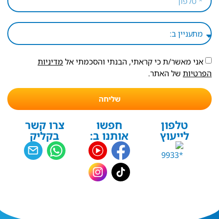
אני מאשר/ת כי קראתי, הבנתי והסכמתי אל
מדיניות
הפרטיות
של האתר.
שליחה
טלפון
חפשו
צרו קשר
לייעוץ
אותנו ב:
בקליק