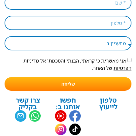
אני מאשר/ת כי קראתי, הבנתי והסכמתי אל
מדיניות
הפרטיות
של האתר.
שליחה
טלפון
חפשו
צרו קשר
לייעוץ
אותנו ב:
בקליק