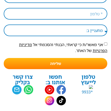
אני מאשר/ת כי קראתי, הבנתי והסכמתי אל
מדיניות
הפרטיות
של האתר.
שליחה
טלפון
חפשו
צרו קשר
לייעוץ
אותנו ב:
בקליק