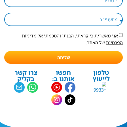
אני מאשר/ת כי קראתי, הבנתי והסכמתי אל
מדיניות
הפרטיות
של האתר.
שליחה
טלפון
חפשו
צרו קשר
לייעוץ
אותנו ב:
בקליק