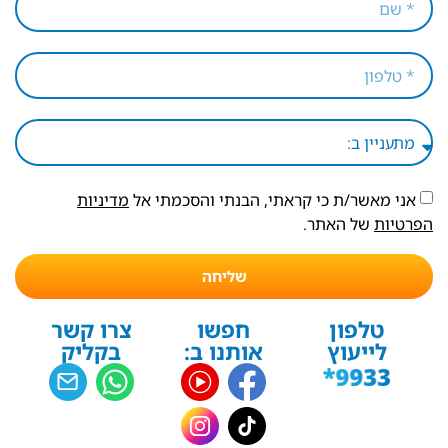
אני מאשר/ת כי קראתי, הבנתי והסכמתי אל
מדיניות
הפרטיות
של האתר.
שליחה
טלפון
חפשו
צרו קשר
לייעוץ
אותנו ב:
בקליק