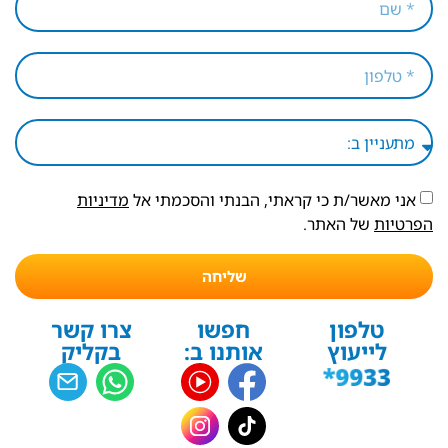
אני מאשר/ת כי קראתי, הבנתי והסכמתי אל
מדיניות
הפרטיות
של האתר.
שליחה
טלפון
חפשו
צרו קשר
לייעוץ
אותנו ב:
בקליק