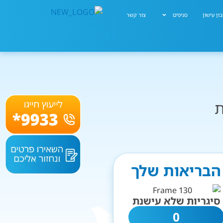
ון עישון
סניפים
צור קשר
ת
 הבריאות שלך
סיגריות שלא עישנת
0