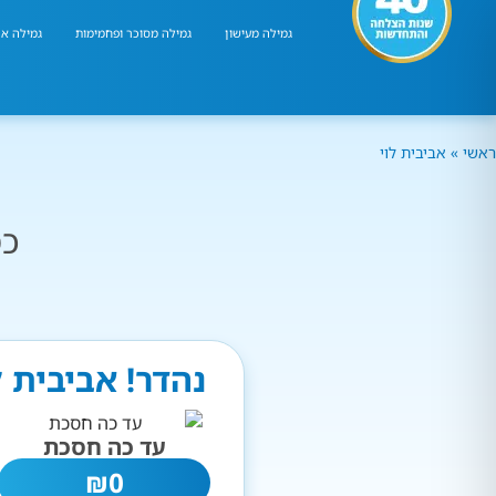
גמילה מעישון
גמילה מסוכר ופחמימות
גמילה אר
ראשי
»
אביבית לוי
כמ
נהדר! אביבית 
עד כה חסכת
₪
0