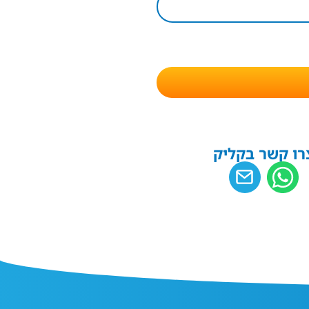
רו קשר בקליק