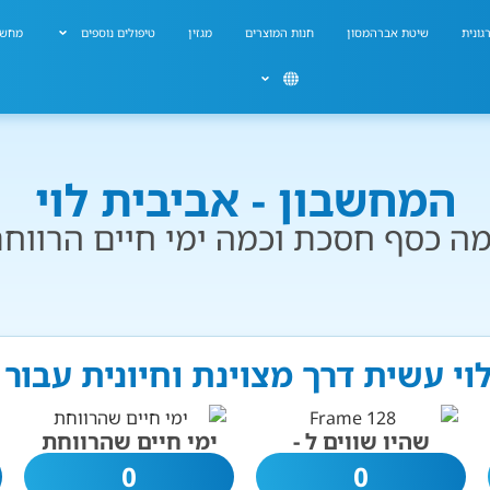
גונית
שיטת אברהמסון
חנות המוצרים
מגזין
טיפולים נוספים
מחשב
המחשבון - אביבית לוי
ה כסף חסכת וכמה ימי חיים הרווח
לוי עשית דרך מצוינת וחיונית עבור
שהיו שווים ל -
ימי חיים שהרווחת
0
0