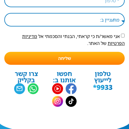
אני מאשר/ת כי קראתי, הבנתי והסכמתי אל
מדיניות
הפרטיות
של האתר.
שליחה
טלפון
חפשו
צרו קשר
לייעוץ
אותנו ב:
בקליק