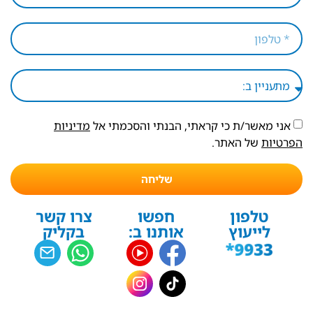
אני מאשר/ת כי קראתי, הבנתי והסכמתי אל
מדיניות
הפרטיות
של האתר.
שליחה
טלפון
חפשו
צרו קשר
לייעוץ
אותנו ב:
בקליק