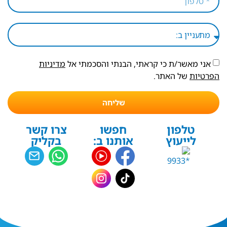
אני מאשר/ת כי קראתי, הבנתי והסכמתי אל
מדיניות
הפרטיות
של האתר.
שליחה
טלפון
חפשו
צרו קשר
לייעוץ
אותנו ב:
בקליק