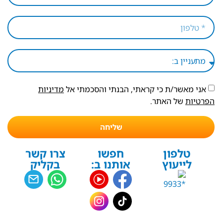
אני מאשר/ת כי קראתי, הבנתי והסכמתי אל
מדיניות
הפרטיות
של האתר.
שליחה
טלפון
חפשו
צרו קשר
לייעוץ
אותנו ב:
בקליק