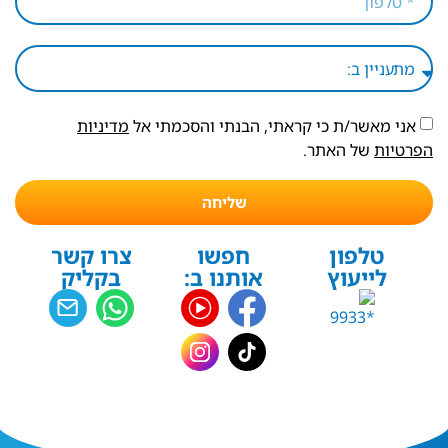
אני מאשר/ת כי קראתי, הבנתי והסכמתי אל
מדיניות
הפרטיות
של האתר.
שליחה
טלפון
חפשו
צרו קשר
לייעוץ
אותנו ב:
בקליק