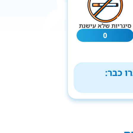
סיגריות שלא עישנת
0
ו כבר: