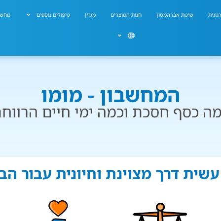
גונית
שיטת אברהמסון
חנות המוצרים
מגזין
טיפולים נוספים
מחשב
המחשבון - מומו
ה כסף חסכת וכמה ימי חיים הרווח
עשית דרך מצוינת וחיונית עבור ה