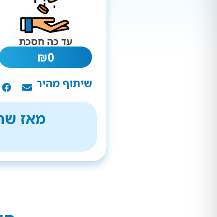
עד כה חסכת
₪
0
שיתוף מהיר
מאז שהת