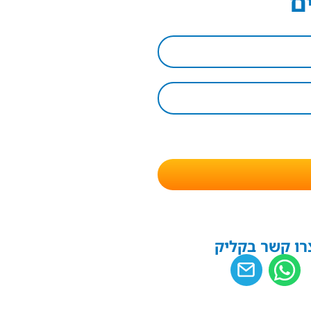
ם
רו קשר בקליק