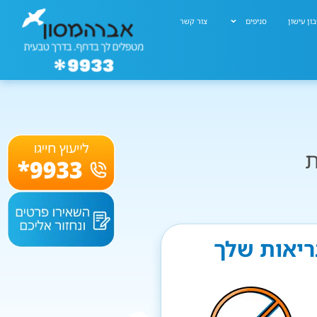
ון עישון
סניפים
צור קשר
ת
בריאות שלך