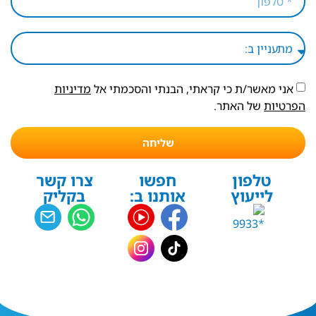
אני מאשר/ת כי קראתי, הבנתי והסכמתי אל
מדיניות
הפרטיות
של האתר.
שליחה
טלפון
חפשו
צרו קשר
לייעוץ
אותנו ב:
בקליק