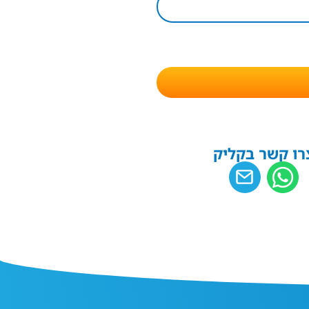
רו קשר בקליק