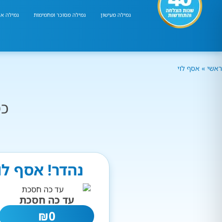
גמילה מעישון
גמילה מסוכר ופחמימות
גמילה אר
ראשי
»
אסף לוי
כמ
נהדר! אסף לו
עד כה חסכת
₪
0