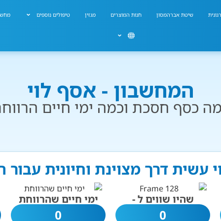
גונית
שיטת אברהמסון
חנות המוצרים
מגזין
טיפולים נוספים
מחשב
המחשבון - אסף לוי
ה כסף חסכת וכמה ימי חיים הרווח
י עשית דרך מצוינת וחיונית עבור 
שהיו שווים ל -
ימי חיים שהרווחת
0
0