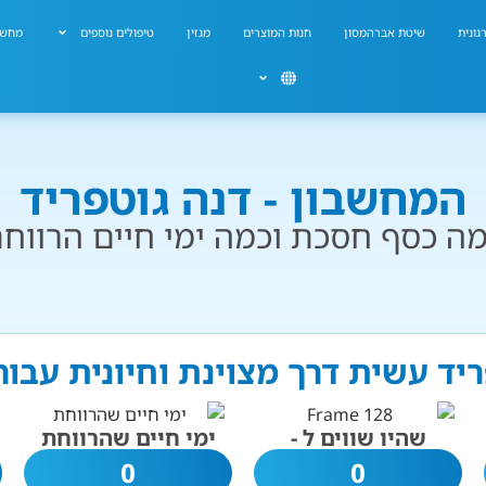
גונית
שיטת אברהמסון
חנות המוצרים
מגזין
טיפולים נוספים
מחשב
המחשבון - דנה גוטפריד
ה כסף חסכת וכמה ימי חיים הרווח
ריד עשית דרך מצוינת וחיונית עבו
שהיו שווים ל -
ימי חיים שהרווחת
0
0