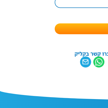
רו קשר בקליק