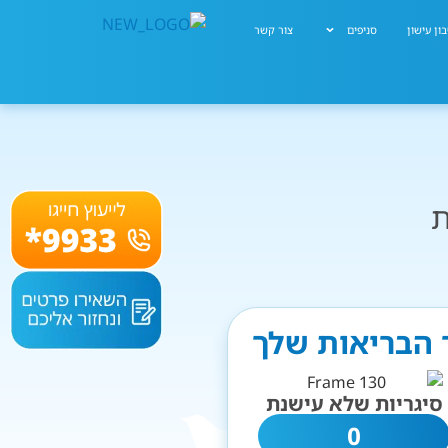
ון עישון
סניפים
צור קשר
ת
ר הבריאות שלך
סיגריות שלא עישנת
0